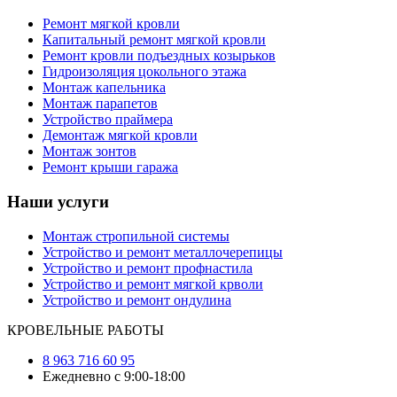
Ремонт мягкой кровли
Капитальный ремонт мягкой кровли
Ремонт кровли подъездных козырьков
Гидроизоляция цокольного этажа
Монтаж капельника
Монтаж парапетов
Устройство праймера
Демонтаж мягкой кровли
Монтаж зонтов
Ремонт крыши гаража
Наши услуги
Монтаж стропильной системы
Устройство и ремонт металлочерепицы
Устройство и ремонт профнастила
Устройство и ремонт мягкой крволи
Устройство и ремонт ондулина
КРОВЕЛЬНЫЕ РАБОТЫ
8 963 716 60 95
Ежедневно с 9:00-18:00