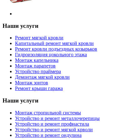
Наши услуги
Ремонт мягкой кровли
Капитальный ремонт мягкой кровли
Ремонт кровли подъездных козырьков
Гидроизоляция цокольного этажа
Монтаж капельника
Монтаж парапетов
Устройство праймера
Демонтаж мягкой кровли
Монтаж зонтов
Ремонт крыши гаража
Наши услуги
Монтаж стропильной системы
Устройство и ремонт металлочерепицы
Устройство и ремонт профнастила
Устройство и ремонт мягкой крволи
Устройство и ремонт ондулина