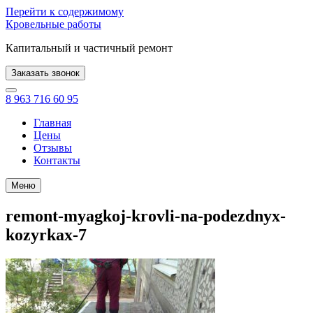
Перейти к содержимому
Кровельные работы
Капитальный и частичный ремонт
Заказать звонок
8 963 716 60 95
Главная
Цены
Отзывы
Контакты
Меню
remont-myagkoj-krovli-na-podezdnyx-
kozyrkax-7