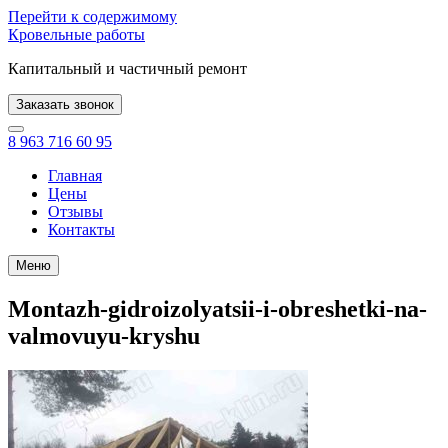
Перейти к содержимому
Кровельные работы
Капитальный и частичный ремонт
Заказать звонок
8 963 716 60 95
Главная
Цены
Отзывы
Контакты
Меню
Montazh-gidroizolyatsii-i-obreshetki-na-
valmovuyu-kryshu