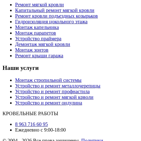
Ремонт мягкой кровли
Капитальный ремонт мягкой кровли
Ремонт кровли подъездных козырьков
Гидроизоляция цокольного этажа
Монтаж капельника
Монтаж парапетов
Устройство праймера
Демонтаж мягкой кровли
Монтаж зонтов
Ремонт крыши гаража
Наши услуги
Монтаж стропильной системы
Устройство и ремонт металлочерепицы
Устройство и ремонт профнастила
Устройство и ремонт мягкой крволи
Устройство и ремонт ондулина
КРОВЕЛЬНЫЕ РАБОТЫ
8 963 716 60 95
Ежедневно с 9:00-18:00
© 2004 - 2026 Все права защищены.
Политики